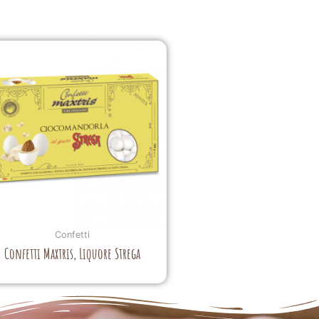
Confetti
Confetti Maxtris, Liquore Strega