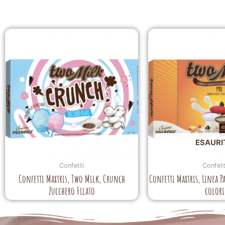
ESAURI
Confetti
Confett
Confetti Maxtris, Two Milk, Crunch
Confetti Maxtris, Linea P
Zucchero Filato
colori