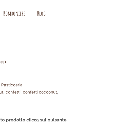
Bomboniere
Blog
app.
 Pasticceria
ut
,
confetti
,
confetti cocconut
,
to prodotto clicca sul pulsante