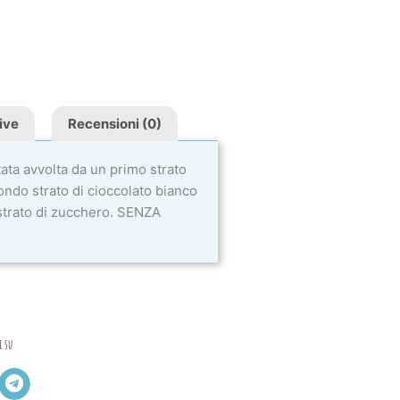
ive
Recensioni (0)
ata avvolta da un primo strato
condo strato di cioccolato bianco
 strato di zucchero. SENZA
i su