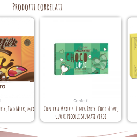
Prodotti correlati
TO
i
Confetti
arty, Two Milk, mix
Confetti Maxtris, Linea Party, ChocoLove,
Cuori Piccoli Sfumati Verde