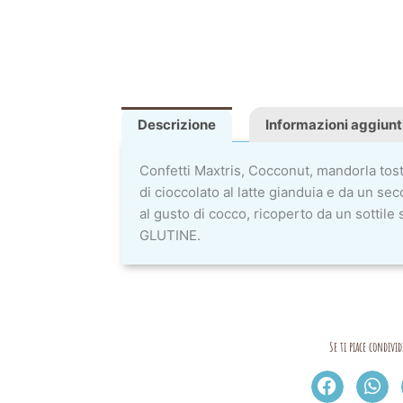
Descrizione
Informazioni aggiunt
Confetti Maxtris, Cocconut, mandorla tost
di cioccolato al latte gianduia e da un se
al gusto di cocco, ricoperto da un sottile
GLUTINE.
Se ti piace condivid