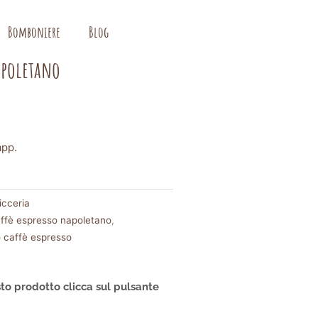
Bomboniere
Blog
Napoletano
app.
icceria
ffè espresso napoletano
,
 caffè espresso
to prodotto clicca sul pulsante