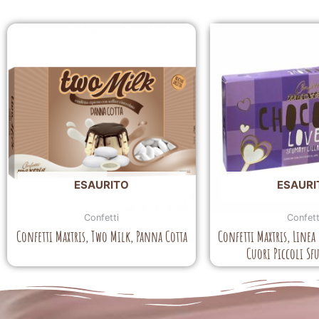
ESAURITO
ESAURI
Confetti
Confett
Confetti Maxtris, Two Milk, Panna Cotta
Confetti Maxtris, Linea
Cuori Piccoli Sf