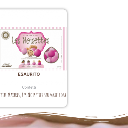
ESAURITO
Confetti
etti Maxtris, Les Noisettes sfumate rosa