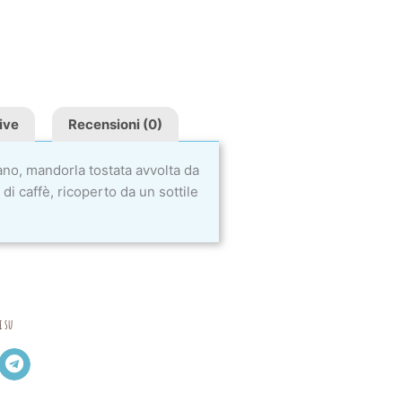
ive
Recensioni (0)
ano, mandorla tostata avvolta da
di caffè, ricoperto da un sottile
i su