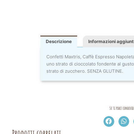
Descrizione
Informazioni aggiunt
Confetti Maxtris, Caffè Espresso Napolet
uno strato di cioccolato fondente al gusto 
strato di zucchero. SENZA GLUTINE.
Se ti piace condivid
Prodotti correlati