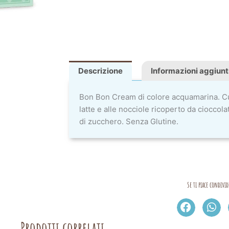
Descrizione
Informazioni aggiunt
Bon Bon Cream di colore acquamarina. Cu
latte e alle nocciole ricoperto da cioccolat
di zucchero. Senza Glutine.
Se ti piace condivid
Prodotti correlati