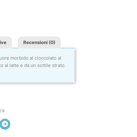
ive
Recensioni (0)
ore morbido al cioccolato al
o al latte e da un sottile strato
i su