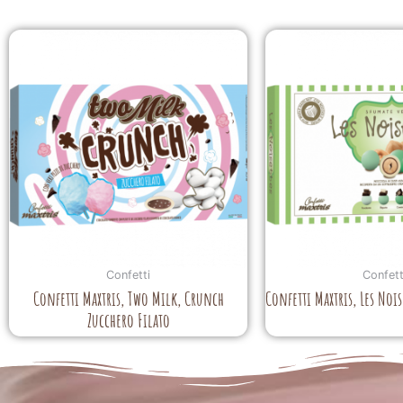
Confetti
Confett
Confetti Maxtris, Two Milk, Crunch
Confetti Maxtris, Les Noi
Zucchero Filato