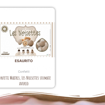
ESAURITO
Confetti
nfetti Maxtris, Les Noisettes sfumate
avorio