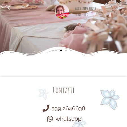
alle
cemente
Maria Teresa Masela
da Facebook
Contatti
339 2646638
whatsapp