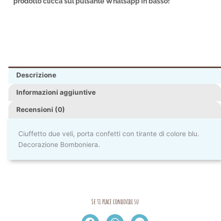
prodotto clicca sul pulsante Whatsapp in basso!
Descrizione
Informazioni aggiuntive
Recensioni (0)
Ciuffetto due veli, porta confetti con tirante di colore blu.
Decorazione Bomboniera.
Se ti piace condividi su