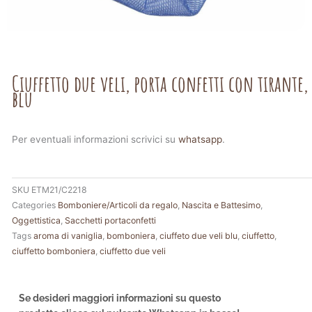
Ciuffetto due veli, porta confetti con tirante,
blu
Per eventuali informazioni scrivici su
whatsapp
.
SKU
ETM21/C2218
Categories
Bomboniere/Articoli da regalo
,
Nascita e Battesimo
,
Oggettistica
,
Sacchetti portaconfetti
Tags
aroma di vaniglia
,
bomboniera
,
ciuffeto due veli blu
,
ciuffetto
,
ciuffetto bomboniera
,
ciuffetto due veli
Se desideri maggiori informazioni su questo