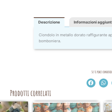
Descrizione
Informazioni aggiunt
Ciondolo in metallo dorato raffigurante a
bomboniera.
Se ti piace condivid
Prodotti correlati