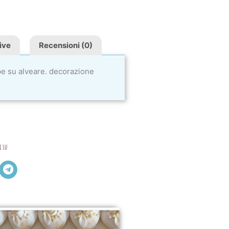
ive
Recensioni (0)
pe su alveare. decorazione
i su