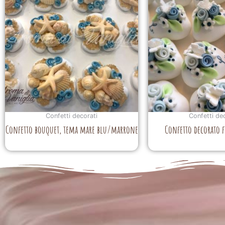
Confetti decorati
Confetti de
Confetto bouquet, tema mare blu/marrone
Confetto decorato f