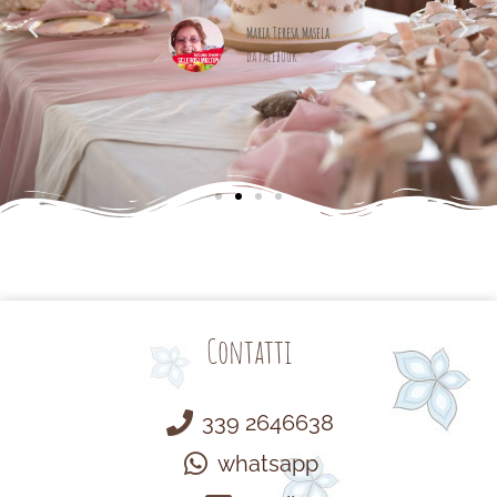
alle
cemente
Maria Teresa Masela
da Facebook
Contatti
339 2646638
whatsapp