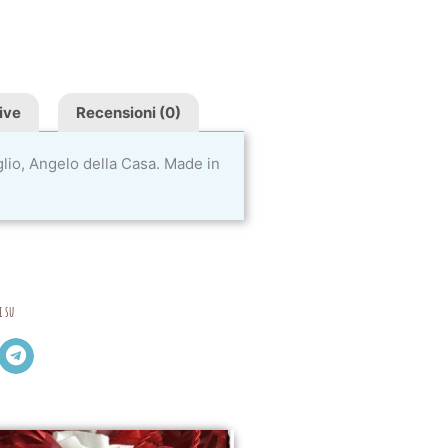
ive
Recensioni (0)
lio, Angelo della Casa. Made in
i su