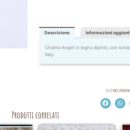
Descrizione
Informazioni aggiunt
Chiama Angeli in legno dipinto, con sonag
Italy.
Se ti piace condivid
Prodotti correlati