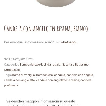
Candela con angelo in resina, bianco
Per eventuali informazioni scrivici su
whatsapp
.
SKU
STA25/RB1052S
Categories
Bomboniere/Articoli da regalo
,
Nascita e Battesimo
,
Oggettistica
Tags
aroma di vaniglia
,
bomboniera
,
candela
,
candela con angelo
,
candela con angioletto
,
candela con angioletto in resina
,
candela
profumata
Se desideri maggiori informazioni su questo