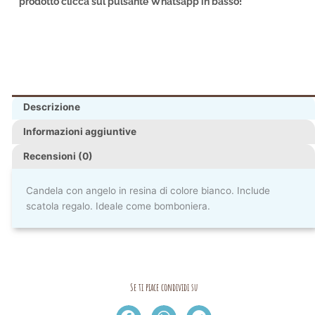
prodotto clicca sul pulsante Whatsapp in basso!
Descrizione
Informazioni aggiuntive
Recensioni (0)
Candela con angelo in resina di colore bianco. Include
scatola regalo. Ideale come bomboniera.
Se ti piace condividi su