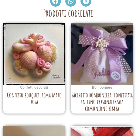
Prodotti correlati
Confetti decorati
Bomboniere
Confetto bouquet, tema mare
Sacchetto bomboniera, confettata
rosa
in lino personalizzata
comunione bimba