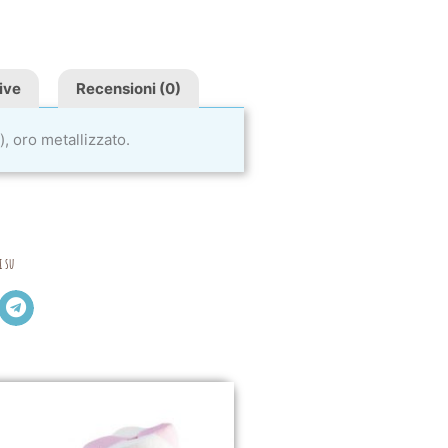
ive
Recensioni (0)
, oro metallizzato.
i su