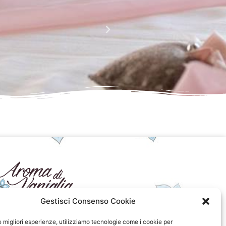
Complimenti davvero!!!!
Giusy Rizzo
da Facebook
Gestisci Consenso Cookie
seguici sui social
le migliori esperienze, utilizziamo tecnologie come i cookie per