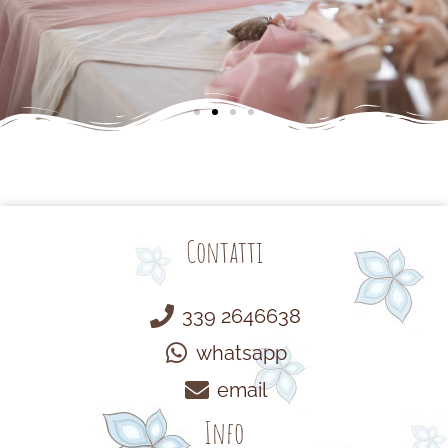
Contatti
339 2646638
whatsapp
email
Info