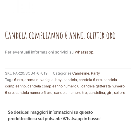
Candela compleanno 6 anni, glitter oro
Per eventuali informazioni scrivici su
whatsapp
.
SKU
PAR20/SCU4-6-019
Categories
Candeline
,
Party
Tags
6 oro
,
aroma di vaniglia
,
boy
,
candela
,
candela 6 oro
,
candela
compleanno
,
candela compleanno numero 6
,
candela glitterata numero
6 oro
,
candela numero 6 oro
,
candela numero tre
,
candelina
,
girl
,
sei oro
Se desideri maggiori informazioni su questo
prodotto clicca sul pulsante Whatsapp in basso!