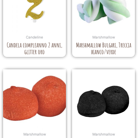
Candeline
Marshmallow
Candela compleanno 2 anni,
Marshmallow Bulgari, Treccia
glitter oro
bianco/verde
Marshmallow
Marshmallow