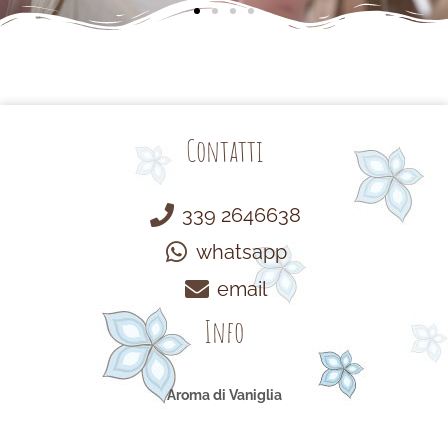
Contatti
339 2646638
whatsapp
email
Info
Aroma di Vaniglia