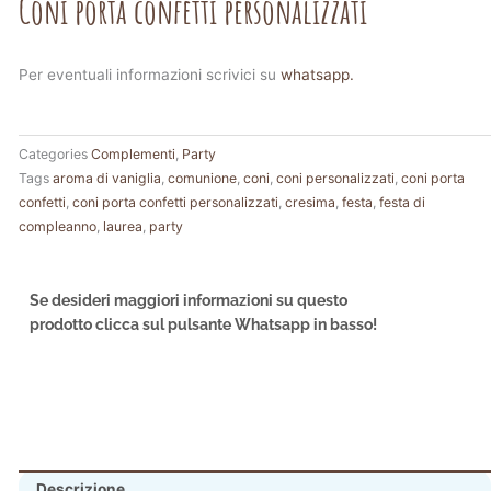
Coni porta confetti personalizzati
Per eventuali informazioni scrivici su
whatsapp.
Categories
Complementi
,
Party
Tags
aroma di vaniglia
,
comunione
,
coni
,
coni personalizzati
,
coni porta
confetti
,
coni porta confetti personalizzati
,
cresima
,
festa
,
festa di
compleanno
,
laurea
,
party
Se desideri maggiori informazioni su questo
prodotto clicca sul pulsante Whatsapp in basso!
Descrizione