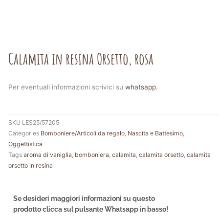
Calamita in resina Orsetto, rosa
Per eventuali informazioni scrivici su
whatsapp
.
SKU
LES25/57205
Categories
Bomboniere/Articoli da regalo
,
Nascita e Battesimo
,
Oggettistica
Tags
aroma di vaniglia
,
bomboniera
,
calamita
,
calamita orsetto
,
calamita
orsetto in resina
Se desideri maggiori informazioni su questo
prodotto clicca sul pulsante Whatsapp in basso!