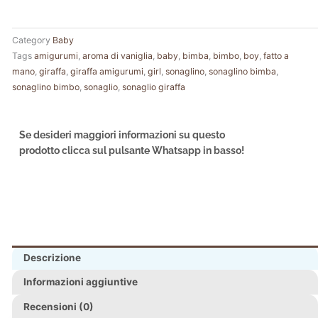
Category
Baby
Tags
amigurumi
,
aroma di vaniglia
,
baby
,
bimba
,
bimbo
,
boy
,
fatto a
mano
,
giraffa
,
giraffa amigurumi
,
girl
,
sonaglino
,
sonaglino bimba
,
sonaglino bimbo
,
sonaglio
,
sonaglio giraffa
Se desideri maggiori informazioni su questo
prodotto clicca sul pulsante Whatsapp in basso!
Descrizione
Informazioni aggiuntive
Recensioni (0)