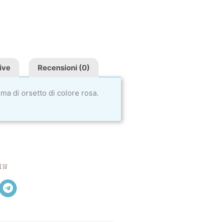
ive
Recensioni (0)
ma di orsetto di colore rosa.
i su