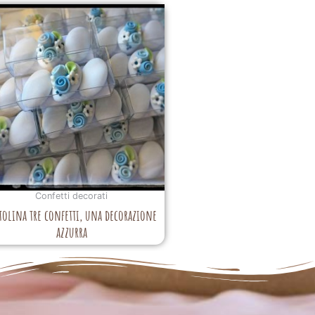
Confetti decorati
tolina tre confetti, una decorazione
azzurra