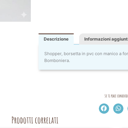
Descrizione
Informazioni aggiunt
Shopper, borsetta in pvc con manico a for
Bomboniera.
Se ti piace condivid
Prodotti correlati