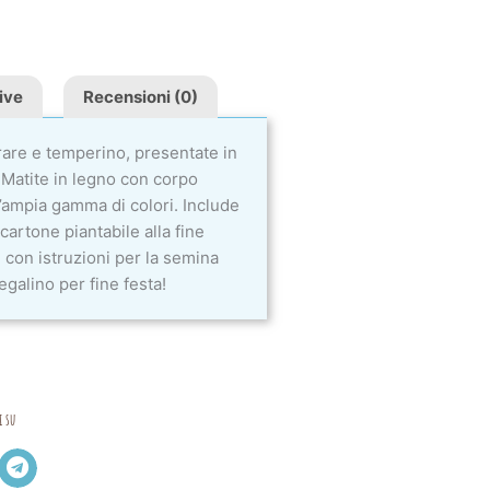
ive
Recensioni (0)
rare e temperino, presentate in
 Matite in legno con corpo
n’ampia gamma di colori. Include
cartone piantabile alla fine
ti, con istruzioni per la semina
egalino per fine festa!
i su