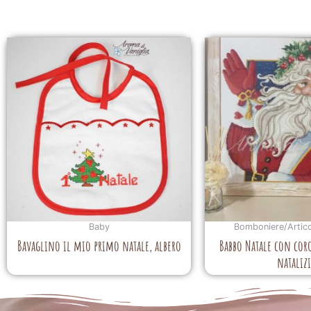
Baby
Bomboniere/Artico
Bavaglino il mio primo natale, albero
Babbo Natale con cor
nataliz