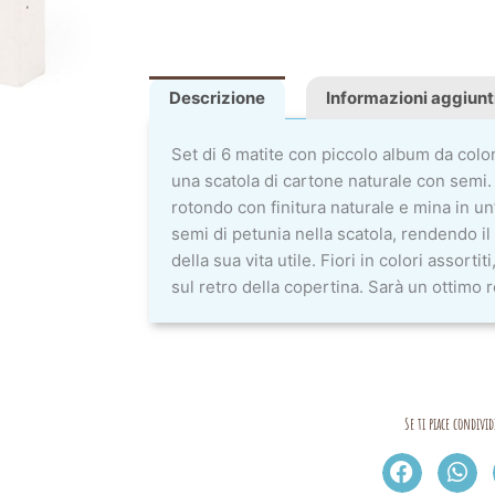
Descrizione
Informazioni aggiunt
Set di 6 matite con piccolo album da colo
una scatola di cartone naturale con semi.
rotondo con finitura naturale e mina in u
semi di petunia nella scatola, rendendo il 
della sua vita utile. Fiori in colori assorti
sul retro della copertina. Sarà un ottimo r
Se ti piace condivid