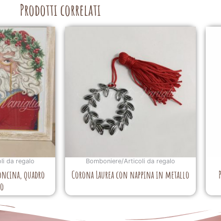
Prodotti correlati
li da regalo
Bomboniere/Articoli da regalo
oncina, quadro
Corona Laurea con nappina in metallo
io