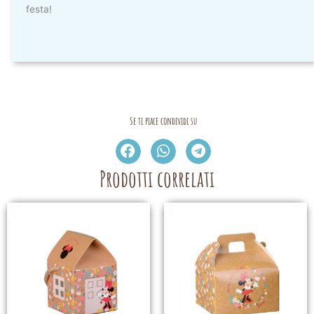
festa!
Se ti piace condividi su
Prodotti correlati