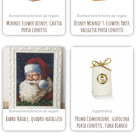
Bomboniere/Articoli da regalo
Bomboniere/Articoli da regalo
Minnie Flower disney, Casetta
Disney Minnie’s Flowers Party,
porta confetti
valigetta porta confetti
Bomboniere/Articoli da regalo
Oggettistica
Babbo Natale, quadro natalizio
Prima Comunione, scatolina
porta confetti, Fibra Bianco