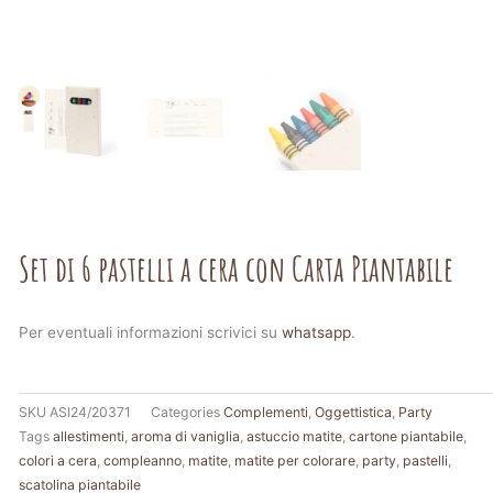
Set di 6 pastelli a cera con Carta Piantabile
Per eventuali informazioni scrivici su
whatsapp
.
SKU
ASI24/20371
Categories
Complementi
,
Oggettistica
,
Party
Tags
allestimenti
,
aroma di vaniglia
,
astuccio matite
,
cartone piantabile
,
colori a cera
,
compleanno
,
matite
,
matite per colorare
,
party
,
pastelli
,
scatolina piantabile