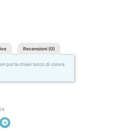
ive
Recensioni (0)
con porta chiavi tocco di colore
i su