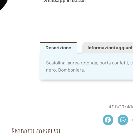
Whatsapp in basso!
Descrizione
Informazioni aggiunt
Scatolina laurea rotonda, porta confetti, 
nero. Bomboniera.
Se ti piace condivid
Prodotti correlati