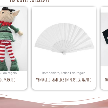
li da regalo
Bomboniere/Articoli da regalo
o, maschio
Ventaglio semplice in plastica bianco
Bo