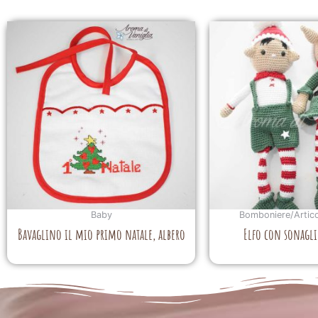
Baby
Bomboniere/Artico
Bavaglino il mio primo natale, albero
Elfo con sonagli