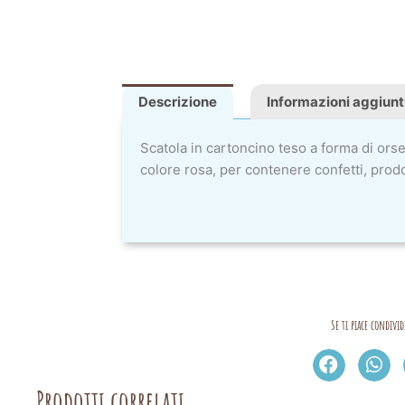
Descrizione
Informazioni aggiunt
Scatola in cartoncino teso a forma di ors
colore rosa, per contenere confetti, prodot
Se ti piace condivid
Prodotti correlati