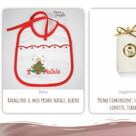
Baby
Oggettist
Bavaglino il mio primo natale, albero
Prima Comunione, sc
confetti, Fibr