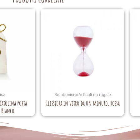
ica
Bomboniere/Articoli da regalo
atolina porta
Clessidra in vetro da un minuto, rossa
a Bianco