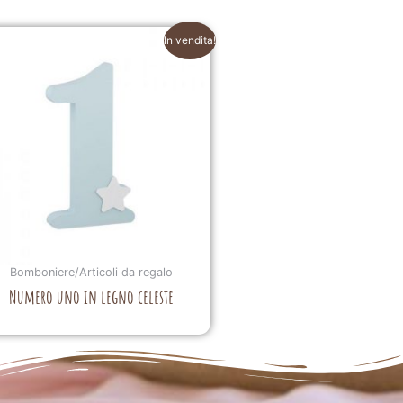
In vendita!
Bomboniere/Articoli da regalo
Numero uno in legno celeste