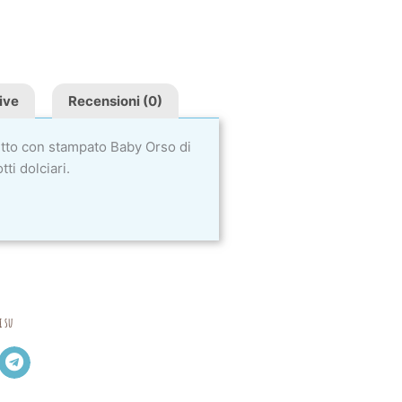
ive
Recensioni (0)
etto con stampato Baby Orso di
ti dolciari.
i su