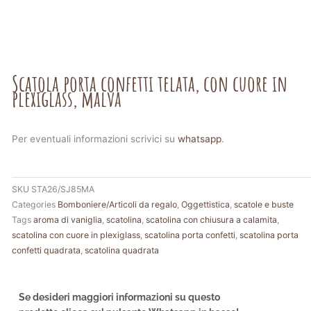
Scatola porta confetti telata, con cuore in
plexiglass, malva
Per eventuali informazioni scrivici su
whatsapp
.
SKU
STA26/SJ85MA
Categories
Bomboniere/Articoli da regalo
,
Oggettistica
,
scatole e buste
Tags
aroma di vaniglia
,
scatolina
,
scatolina con chiusura a calamita
,
scatolina con cuore in plexiglass
,
scatolina porta confetti
,
scatolina porta
confetti quadrata
,
scatolina quadrata
Se desideri maggiori informazioni su questo