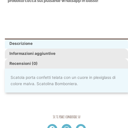
prodotto clicca sul pulsante Whatsapp in basso!
Descrizione
Informazioni aggiuntive
Recensioni (0)
Scatola porta confetti telata con un cuore in plexiglass di
colore malva. Scatolina Bomboniera.
Se ti piace condividi su