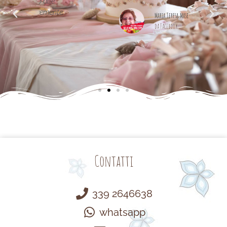
alle
cemente
Maria Teresa Masela
da Facebook
Contatti
339 2646638
whatsapp