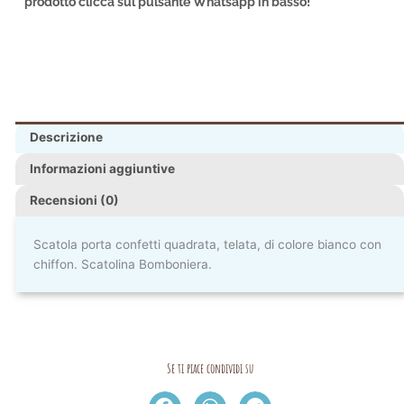
prodotto clicca sul pulsante Whatsapp in basso!
Descrizione
Informazioni aggiuntive
Recensioni (0)
Scatola porta confetti quadrata, telata, di colore bianco con
chiffon. Scatolina Bomboniera.
Se ti piace condividi su