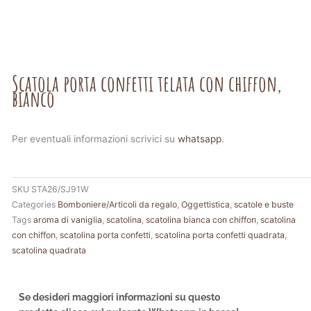
Scatola porta confetti telata con chiffon,
bianco
Per eventuali informazioni scrivici su
whatsapp
.
SKU
STA26/SJ91W
Categories
Bomboniere/Articoli da regalo
,
Oggettistica
,
scatole e buste
Tags
aroma di vaniglia
,
scatolina
,
scatolina bianca con chiffon
,
scatolina
con chiffon
,
scatolina porta confetti
,
scatolina porta confetti quadrata
,
scatolina quadrata
Se desideri maggiori informazioni su questo