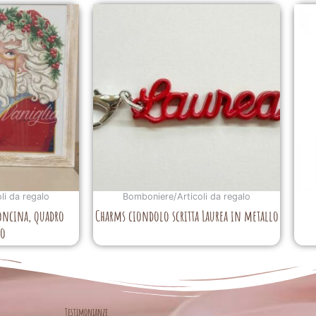
li da regalo
Bomboniere/Articoli da regalo
oncina, quadro
Charms ciondolo scritta Laurea in metallo
io
Testimonianze