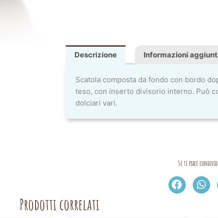
Descrizione
Informazioni aggiunt
Scatola composta da fondo con bordo dopp
teso, con inserto divisorio interno. Può c
dolciari vari.
Se ti piace condivid
Prodotti correlati