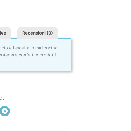
ive
Recensioni (0)
io e fascetta in cartoncino
ontenere confetti e prodotti
i su