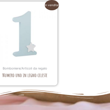
In vendita!
Bomboniere/Articoli da regalo
Numero uno in legno celeste