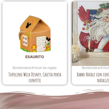
ESAURITO
Bomboniere/Articoli da regalo
Bomboniere/Artico
Topolino Wild Disney, Casetta porta
Babbo Natale con cor
confetti
nataliz