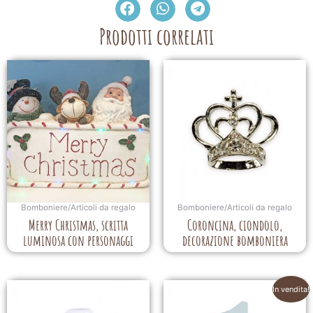
Prodotti correlati
Bomboniere/Articoli da regalo
Bomboniere/Articoli da regalo
Merry Christmas, scritta
Coroncina, ciondolo,
luminosa con personaggi
decorazione bomboniera
In vendita!