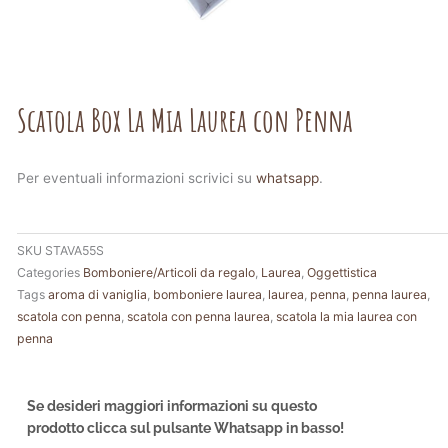
Scatola Box La Mia Laurea con Penna
Per eventuali informazioni scrivici su
whatsapp
.
SKU
STAVA55S
Categories
Bomboniere/Articoli da regalo
,
Laurea
,
Oggettistica
Tags
aroma di vaniglia
,
bomboniere laurea
,
laurea
,
penna
,
penna laurea
,
scatola con penna
,
scatola con penna laurea
,
scatola la mia laurea con
penna
Se desideri maggiori informazioni su questo
prodotto clicca sul pulsante Whatsapp in basso!