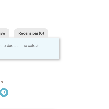
ive
Recensioni (0)
co e due stelline celeste.
i su