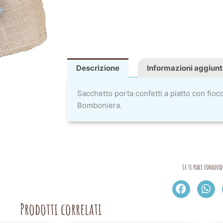
Descrizione
Informazioni aggiunt
Sacchetto porta confetti a piatto con fioc
Bomboniera.
Se ti piace condivid
Prodotti correlati