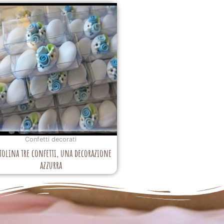
Confetti decorati
tolina tre confetti, una decorazione
azzurra