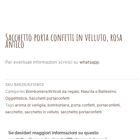
Sacchetto porta confetti in velluto, rosa
antico
Per eventuali informazioni scrivici su
whatsapp
.
SKU
BAR26/A310805
Categories
Bomboniere/Articoli da regalo
,
Nascita e Battesimo
,
Oggettistica
,
Sacchetti portaconfetti
Tags
aroma di vaniglia
,
bomboniera
,
porta confetti
,
portaconfetti
,
sacchetto
,
sacchetto in velluto
,
sacchetto portaconfetti
Se desideri maggiori informazioni su questo