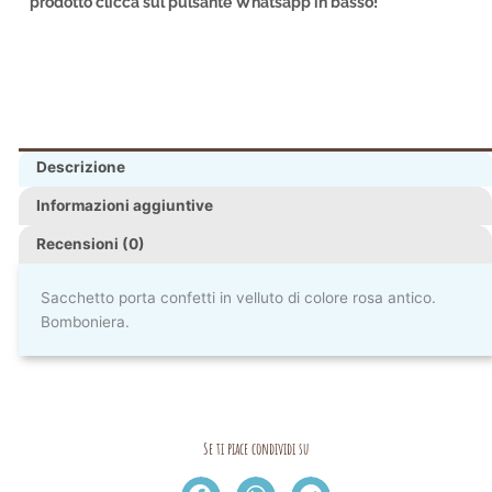
prodotto clicca sul pulsante Whatsapp in basso!
Descrizione
Informazioni aggiuntive
Recensioni (0)
Sacchetto porta confetti in velluto di colore rosa antico.
Bomboniera.
Se ti piace condividi su