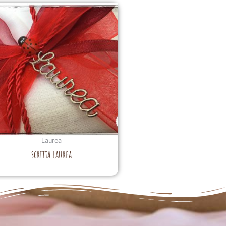
Laurea
scritta laurea