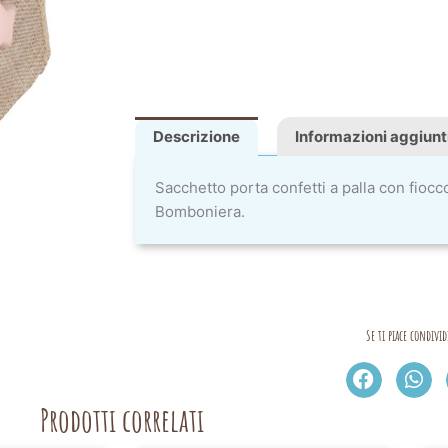
Descrizione
Informazioni aggiunt
Sacchetto porta confetti a palla con fiocc
Bomboniera.
Se ti piace condivid
Prodotti correlati