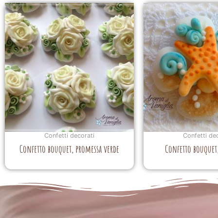
Confetti decorati
Confetti de
Confetto bouquet, promessa verde
Confetto bouquet