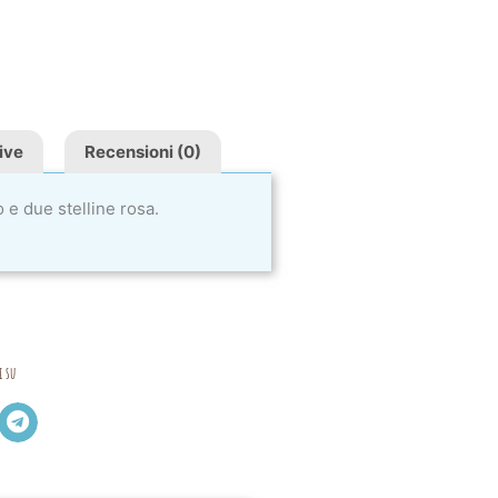
ive
Recensioni (0)
o e due stelline rosa.
i su