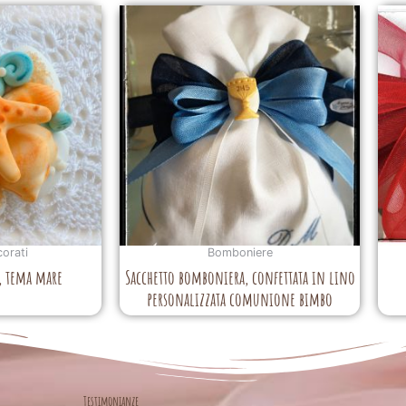
corati
Bomboniere
, tema mare
Sacchetto bomboniera, confettata in lino
personalizzata comunione bimbo
Testimonianze