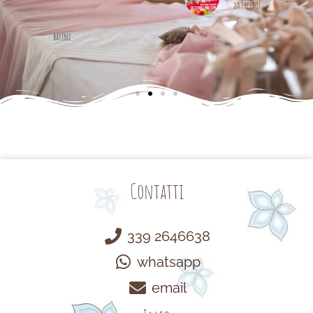
da Facebook
Contatti
339 2646638
whatsapp
email