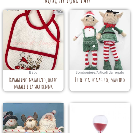
Baby
Bomboniere/Articoli da regalo
Bavaglino natalizio, babbo
Elfo con sonaglio, maschio
natale e la sua renna