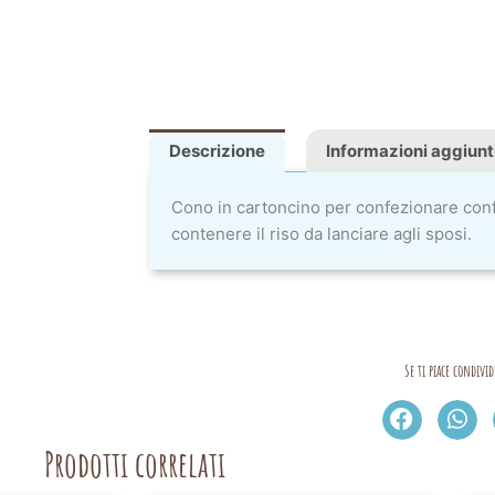
Descrizione
Informazioni aggiunt
Cono in cartoncino per confezionare confe
contenere il riso da lanciare agli sposi.
Se ti piace condivid
Prodotti correlati