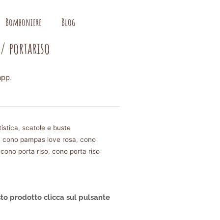
Bomboniere
Blog
/ portariso
app
.
istica
,
scatole e buste
,
cono pampas love rosa
,
cono
,
cono porta riso
,
cono porta riso
to prodotto clicca sul pulsante