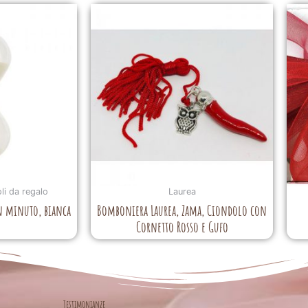
li da regalo
Laurea
un minuto, bianca
Bomboniera Laurea, Zama, Ciondolo con
Cornetto Rosso e Gufo
Testimonianze