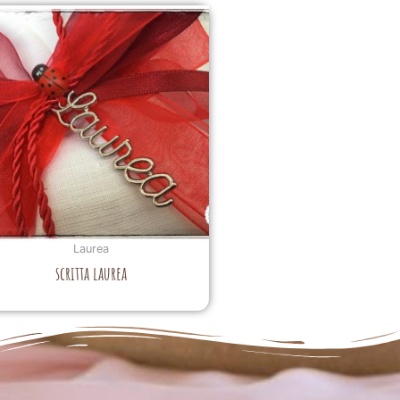
Laurea
scritta laurea