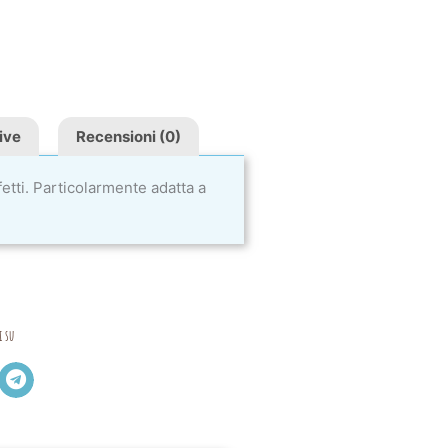
ive
Recensioni (0)
tti. Particolarmente adatta a
i su