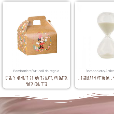
Bomboniere/Articoli da regalo
Bomboniere/Artico
Disney Minnie’s Flowers Party, valigetta
Clessidra in vetro da 
porta confetti