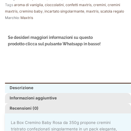
Tags
aroma di vaniglia
,
cioccolatini
,
confetti maxtris
,
cremini
,
cremini
maxtris
,
cremino baby
,
incartato singolarmante
,
maxtris
,
scatola regalo
Marchio:
Maxtris
Se desideri maggiori informazioni su questo
prodotto clicca sul pulsante Whatsapp in basso!
Descrizione
Informazioni aggiuntive
Recensioni (0)
La Box Cremino Baby Rosa da 350g propone cremini
tristrato confezionati singolarmente in un pack elegante,