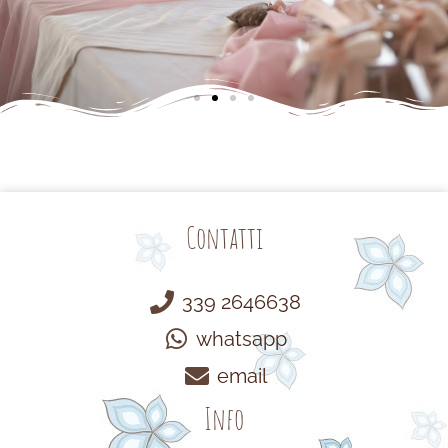
Contatti
339 2646638
whatsapp
email
Info