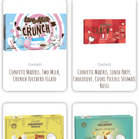
Confetti
Confetti
Confetti Maxtris, Two Milk,
Confetti Maxtris, Linea Party,
Crunch Zucchero Filato
ChocoLove, Cuori Piccoli Sfumati
Rossi