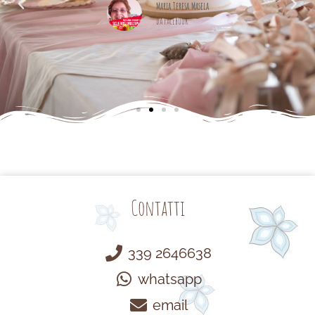
cemente
Maria Teresa Masela
da Facebook
Contatti
339 2646638
whatsapp
email