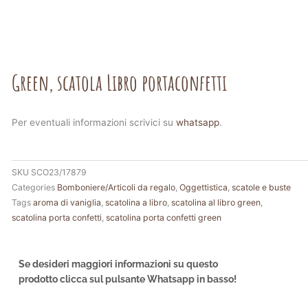
Green, scatola Libro portaconfetti
Per eventuali informazioni scrivici su
whatsapp
.
SKU
SCO23/17879
Categories
Bomboniere/Articoli da regalo
,
Oggettistica
,
scatole e buste
Tags
aroma di vaniglia
,
scatolina a libro
,
scatolina al libro green
,
scatolina porta confetti
,
scatolina porta confetti green
Se desideri maggiori informazioni su questo
prodotto clicca sul pulsante Whatsapp in basso!