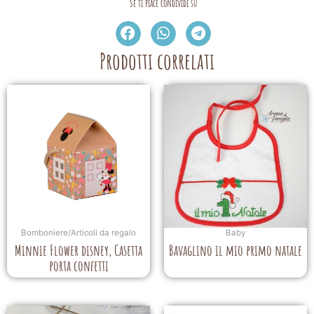
Se ti piace condividi su
Prodotti correlati
Bomboniere/Articoli da regalo
Baby
Minnie Flower disney, Casetta
Bavaglino il mio primo natale
porta confetti