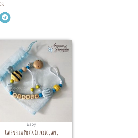
i su
Baby
Catenella Porta Ciuccio, ape,