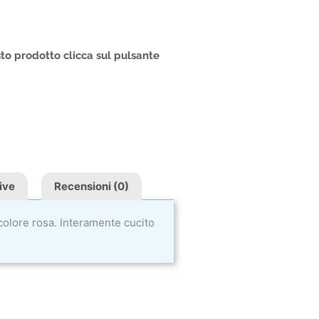
a
to prodotto clicca sul pulsante
ive
Recensioni (0)
 colore rosa. Interamente cucito