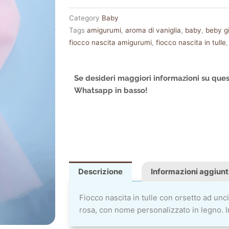
Category
Baby
Tags
amigurumi
,
aroma di vaniglia
,
baby
,
beby gi
fiocco nascita amigurumi
,
fiocco nascita in tulle
Se desideri maggiori informazioni su ques
Whatsapp in basso!
Descrizione
Informazioni aggiunt
Fiocco nascita in tulle con orsetto ad unc
rosa, con nome personalizzato in legno. 