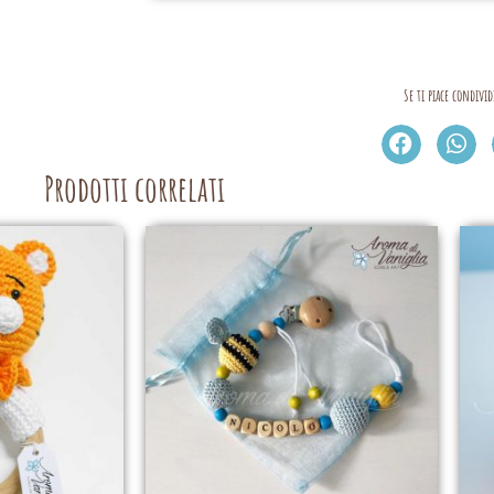
Se ti piace condivid
Prodotti correlati