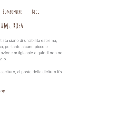
Bomboniere
Blog
rumi, rosa
sta siano di un’abilità estrema,
, pertanto alcune piccole
razione artigianale e quindi non ne
gio.
cituro, al posto della dicitura It’s
app