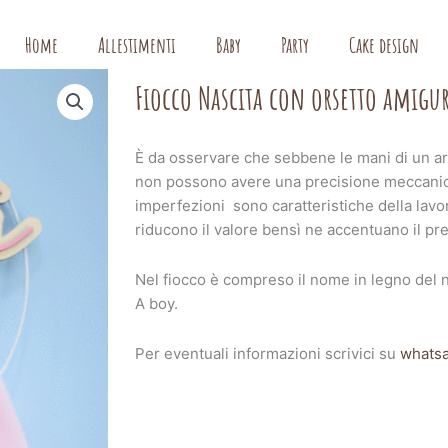
Home
Allestimenti
Baby
Party
Cake design
Fiocco Nascita con orsetto amigu
È da osservare che sebbene le mani di un arti
non possono avere una precisione meccanica
imperfezioni sono caratteristiche della lavo
riducono il valore bensì ne accentuano il pre
Nel fiocco è compreso il nome in legno del nas
A boy.
Per eventuali informazioni scrivici su
whats