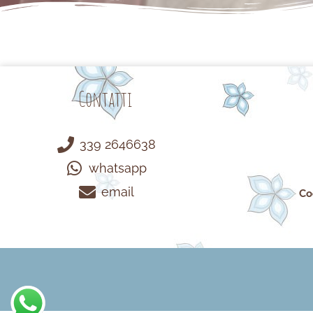
Contatti
339 2646638
whatsapp
email
Co