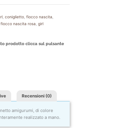
rl
,
coniglietto
,
fiocco nascita
,
,
fiocco nascita rosa
,
girl
to prodotto clicca sul pulsante
ive
Recensioni (0)
inetto amigurumi, di colore
Interamente realizzato a mano.