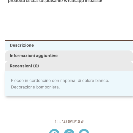
prodotto clicca sul pulsante Whatsapp in basso!
Descrizione
Informazioni aggiuntive
Recensioni (0)
Fiocco in cordoncino con nappina, di colore bianco.
Decorazione bomboniera.
Se ti piace condividi su