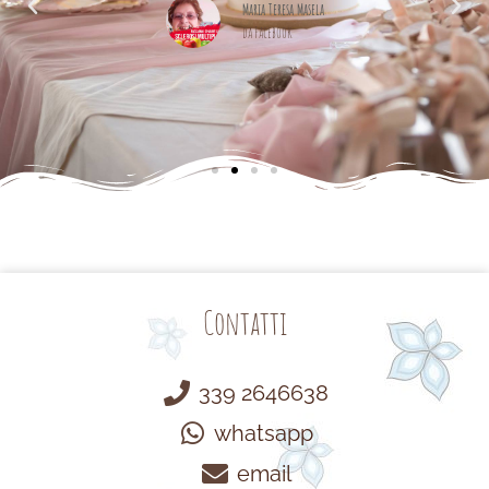
cemente
Maria Teresa Masela
da Facebook
Contatti
339 2646638
whatsapp
email