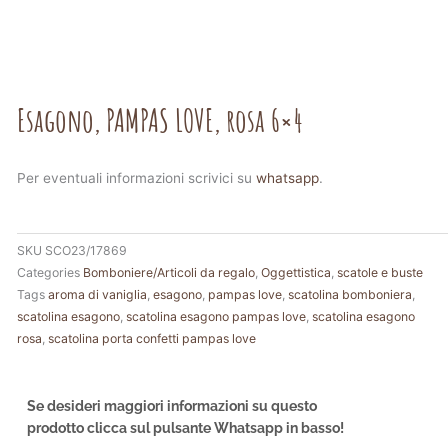
Esagono, PAMPAS LOVE, rosa 6×4
Per eventuali informazioni scrivici su
whatsapp
.
SKU
SCO23/17869
Categories
Bomboniere/Articoli da regalo
,
Oggettistica
,
scatole e buste
Tags
aroma di vaniglia
,
esagono
,
pampas love
,
scatolina bomboniera
,
scatolina esagono
,
scatolina esagono pampas love
,
scatolina esagono
rosa
,
scatolina porta confetti pampas love
Se desideri maggiori informazioni su questo
prodotto clicca sul pulsante Whatsapp in basso!