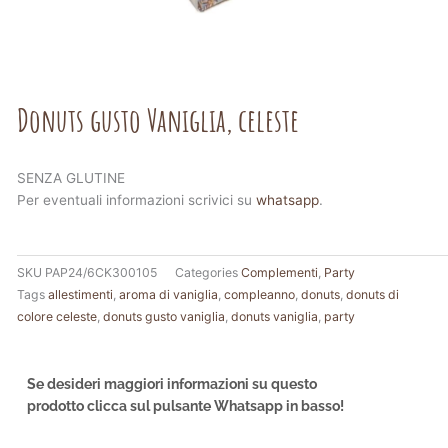
Donuts gusto Vaniglia, celeste
SENZA GLUTINE
Per eventuali informazioni scrivici su
whatsapp
.
SKU
PAP24/6CK300105
Categories
Complementi
,
Party
Tags
allestimenti
,
aroma di vaniglia
,
compleanno
,
donuts
,
donuts di
colore celeste
,
donuts gusto vaniglia
,
donuts vaniglia
,
party
Se desideri maggiori informazioni su questo
prodotto clicca sul pulsante Whatsapp in basso!