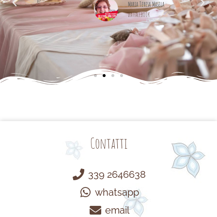
cemente
Maria Teresa Masela
da Facebook
Contatti
339 2646638
whatsapp
email