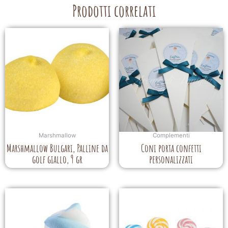
Prodotti correlati
Marshmallow
Complementi
Marshmallow Bulgari, Palline da
Coni porta confetti
golf giallo, 9 gr
personalizzati