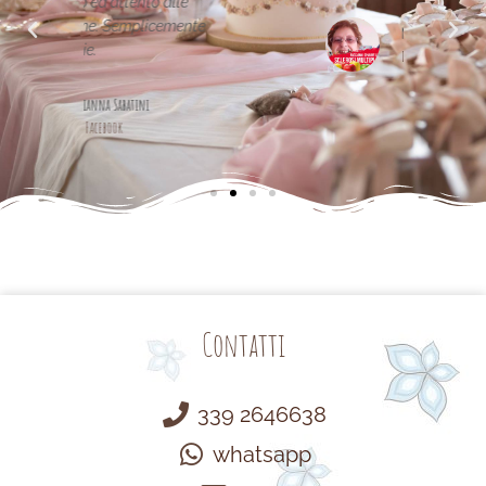
alle
cemente
Maria Teresa Masela
da Facebook
Contatti
339 2646638
whatsapp