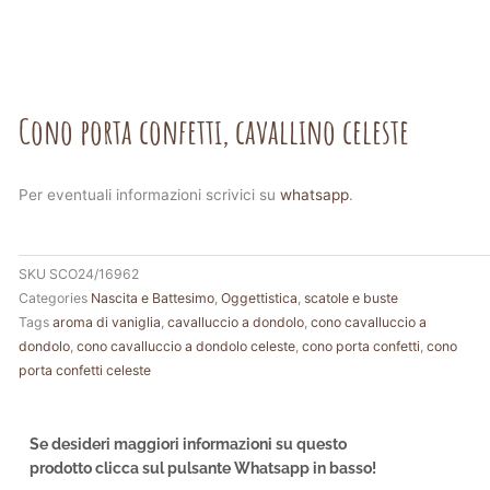
Cono porta confetti, cavallino celeste
Per eventuali informazioni scrivici su
whatsapp
.
SKU
SCO24/16962
Categories
Nascita e Battesimo
,
Oggettistica
,
scatole e buste
Tags
aroma di vaniglia
,
cavalluccio a dondolo
,
cono cavalluccio a
dondolo
,
cono cavalluccio a dondolo celeste
,
cono porta confetti
,
cono
porta confetti celeste
Se desideri maggiori informazioni su questo
prodotto clicca sul pulsante Whatsapp in basso!