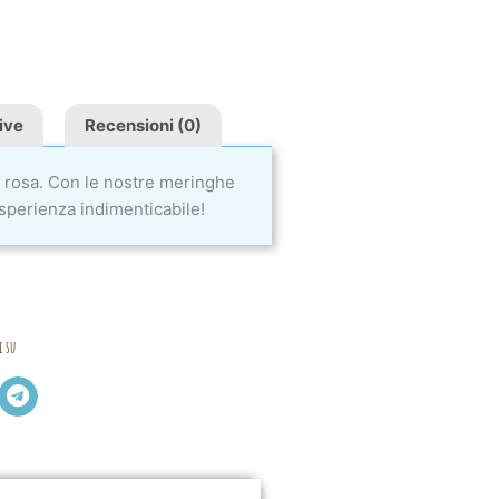
ive
Recensioni (0)
e rosa. Con le nostre meringhe
esperienza indimenticabile!
i su