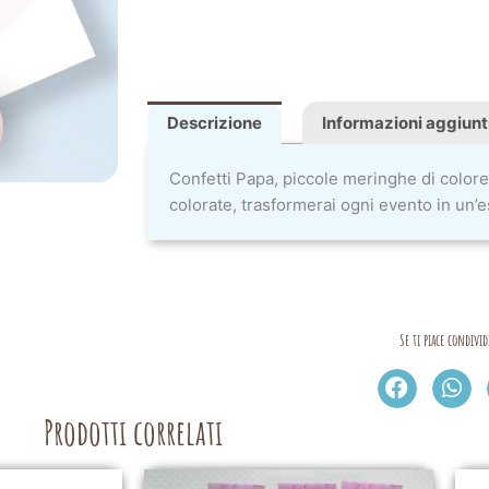
Descrizione
Informazioni aggiunt
Confetti Papa, piccole meringhe di color
colorate, trasformerai ogni evento in un’
Se ti piace condivid
Prodotti correlati