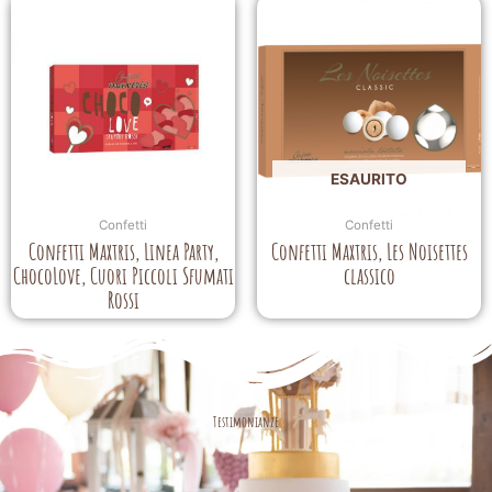
ESAURITO
Confetti
Confetti
Confetti Maxtris, Linea Party,
Confetti Maxtris, Les Noisettes
ChocoLove, Cuori Piccoli Sfumati
classico
Rossi
Testimonianze