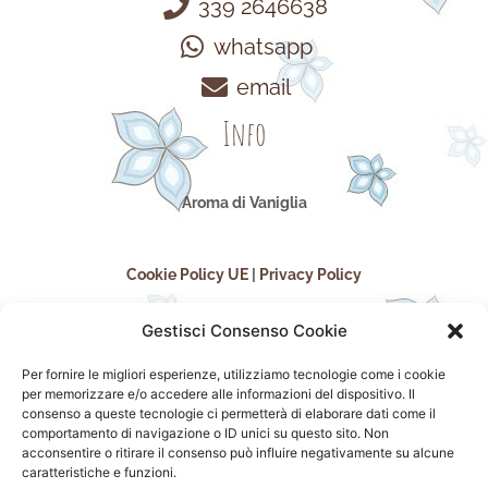
339 2646638
whatsapp
email
Info
Aroma di Vaniglia
Cookie Policy UE
|
Privacy Policy
Gestisci Consenso Cookie
Per fornire le migliori esperienze, utilizziamo tecnologie come i cookie
per memorizzare e/o accedere alle informazioni del dispositivo. Il
consenso a queste tecnologie ci permetterà di elaborare dati come il
comportamento di navigazione o ID unici su questo sito. Non
acconsentire o ritirare il consenso può influire negativamente su alcune
seguici sui social
caratteristiche e funzioni.