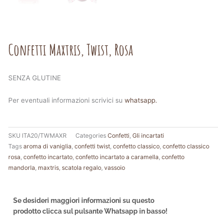
Confetti Maxtris, Twist, Rosa
SENZA GLUTINE
Per eventuali informazioni scrivici su
whatsapp.
SKU
ITA20/TWMAXR
Categories
Confetti
,
Gli incartati
Tags
aroma di vaniglia
,
confetti twist
,
confetto classico
,
confetto classico
rosa
,
confetto incartato
,
confetto incartato a caramella
,
confetto
mandorla
,
maxtris
,
scatola regalo
,
vassoio
Se desideri maggiori informazioni su questo
prodotto clicca sul pulsante Whatsapp in basso!