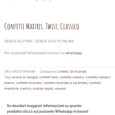
Confetti Maxtris, Twist, Classico
SENZA GLUTINE / SENZA OLIO DI PALMA
Per eventuali informazioni scrivici su
whatsapp.
SKU
ITA20/TWMAXB
Categories
Confetti
,
Gli incartati
Tags
aroma di vaniglia
,
confetti twist
,
confetto classico
,
confetto classico
bianco
,
confetto incartato
,
confetto incartato a caramella
,
confetto
mandorla
,
maxtris
,
scatola regalo
,
vassoio
Se desideri maggiori informazioni su questo
prodotto clicca sul pulsante Whatsapp in basso!