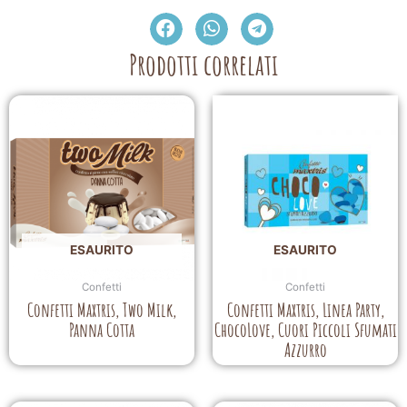
Prodotti correlati
ESAURITO
ESAURITO
Confetti
Confetti
Confetti Maxtris, Two Milk,
Confetti Maxtris, Linea Party,
Panna Cotta
ChocoLove, Cuori Piccoli Sfumati
Azzurro