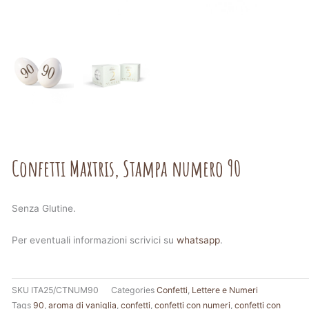
Confetti Maxtris, Stampa numero 90
Senza Glutine.
Per eventuali informazioni scrivici su
whatsapp
.
SKU
ITA25/CTNUM90
Categories
Confetti
,
Lettere e Numeri
Tags
90
,
aroma di vaniglia
,
confetti
,
confetti con numeri
,
confetti con