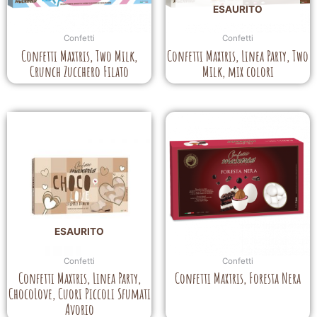
ESAURITO
Confetti
Confetti
Confetti Maxtris, Two Milk,
Confetti Maxtris, Linea Party, Two
Crunch Zucchero Filato
Milk, mix colori
ESAURITO
Confetti
Confetti
Confetti Maxtris, Linea Party,
Confetti Maxtris, Foresta Nera
ChocoLove, Cuori Piccoli Sfumati
Avorio