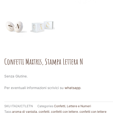
Confetti Maxtris, Stampa Lettera N
Senza Glutine.
Per eventuali informazioni scrivici su
whatsapp
.
SKU
ITA24/CTLETN
Categories
Confetti
,
Lettere e Numeri
Tags
aroma di vaniglia
,
confetti
,
confetti con lettere
,
confetti con lettere