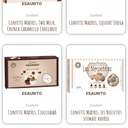
ESAURITO
Confetti
Confetti
Confetti Maxtris, Two Milk,
Confetti Maxtris, Liquore Strega
Crunch Caramello Croccante
ESAURITO
ESAURITO
Confetti
Confetti
Confetti Maxtris, Cioccobabà
Confetti Maxtris, Les Noisettes
sfumate avorio