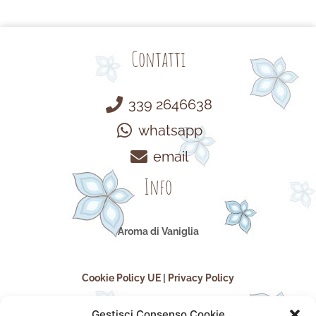
Contatti
339 2646638
whatsapp
email
Info
Aroma di Vaniglia
Cookie Policy UE
|
Privacy Policy
Gestisci Consenso Cookie