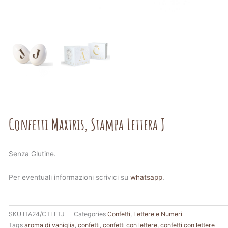
Confetti Maxtris, Stampa Lettera J
Senza Glutine.
Per eventuali informazioni scrivici su
whatsapp
.
SKU
ITA24/CTLETJ
Categories
Confetti
,
Lettere e Numeri
Tags
aroma di vaniglia
,
confetti
,
confetti con lettere
,
confetti con lettere