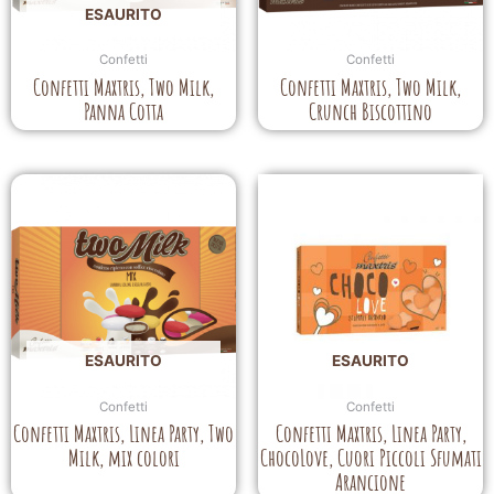
ESAURITO
Confetti
Confetti
Confetti Maxtris, Two Milk,
Confetti Maxtris, Two Milk,
Panna Cotta
Crunch Biscottino
ESAURITO
ESAURITO
Confetti
Confetti
Confetti Maxtris, Linea Party, Two
Confetti Maxtris, Linea Party,
Milk, mix colori
ChocoLove, Cuori Piccoli Sfumati
Arancione