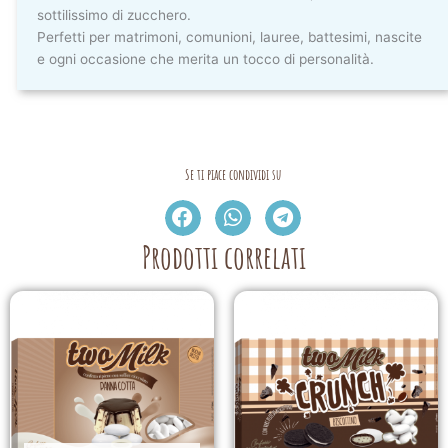
sottilissimo di zucchero.
Perfetti per matrimoni, comunioni, lauree, battesimi, nascite
e ogni occasione che merita un tocco di personalità.
Se ti piace condividi su
Prodotti correlati