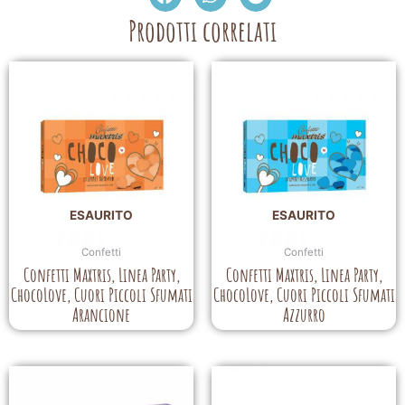
Prodotti correlati
ESAURITO
ESAURITO
Confetti
Confetti
Confetti Maxtris, Linea Party,
Confetti Maxtris, Linea Party,
ChocoLove, Cuori Piccoli Sfumati
ChocoLove, Cuori Piccoli Sfumati
Arancione
Azzurro