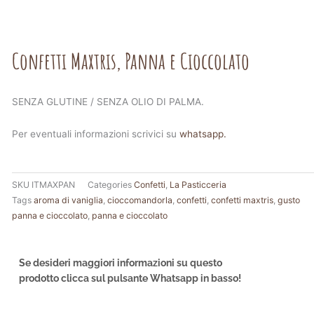
Confetti Maxtris, Panna e Cioccolato
SENZA GLUTINE / SENZA OLIO DI PALMA.
Per eventuali informazioni scrivici su
whatsapp.
SKU
ITMAXPAN
Categories
Confetti
,
La Pasticceria
Tags
aroma di vaniglia
,
cioccomandorla
,
confetti
,
confetti maxtris
,
gusto
panna e cioccolato
,
panna e cioccolato
Se desideri maggiori informazioni su questo
prodotto clicca sul pulsante Whatsapp in basso!