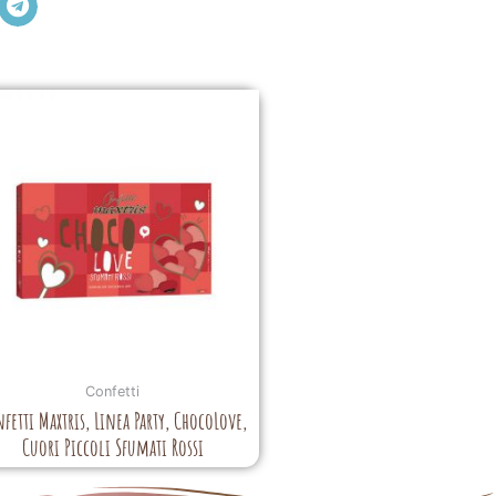
Confetti
fetti Maxtris, Linea Party, ChocoLove,
Cuori Piccoli Sfumati Rossi