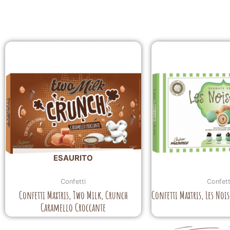
ESAURITO
Confetti
Confett
Confetti Maxtris, Two Milk, Crunch
Confetti Maxtris, Les Noi
Caramello Croccante