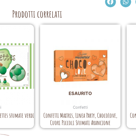
Prodotti correlati
ESAURITO
i
Confetti
settes sfumate verdi
Confetti Maxtris, Linea Party, ChocoLove,
Con
Cuori Piccoli Sfumati Arancione