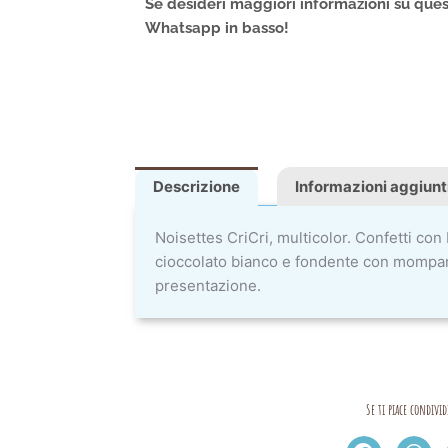
Se desideri maggiori informazioni su ques
Whatsapp in basso!
Descrizione
Informazioni aggiunt
Noisettes CriCri, multicolor. Confetti con 
cioccolato bianco e fondente con momparigl
presentazione.
Se ti piace condivid