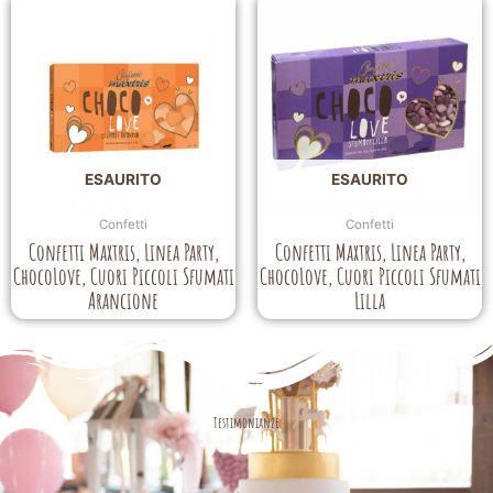
ESAURITO
ESAURITO
Confetti
Confetti
Confetti Maxtris, Linea Party,
Confetti Maxtris, Linea Party,
ChocoLove, Cuori Piccoli Sfumati
ChocoLove, Cuori Piccoli Sfumati
Arancione
Lilla
Testimonianze