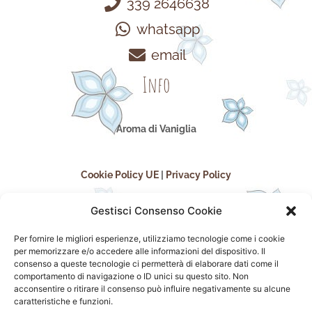
339 2646638
whatsapp
email
Info
Aroma di Vaniglia
Cookie Policy UE
|
Privacy Policy
Gestisci Consenso Cookie
Per fornire le migliori esperienze, utilizziamo tecnologie come i cookie
per memorizzare e/o accedere alle informazioni del dispositivo. Il
consenso a queste tecnologie ci permetterà di elaborare dati come il
comportamento di navigazione o ID unici su questo sito. Non
acconsentire o ritirare il consenso può influire negativamente su alcune
seguici sui social
caratteristiche e funzioni.