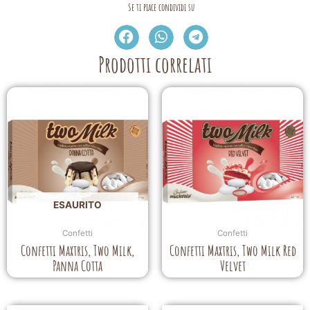
Se ti piace condividi su
Prodotti correlati
ESAURITO
Confetti
Confetti
Confetti Maxtris, Two Milk,
Confetti Maxtris, Two Milk Red
Panna Cotta
Velvet