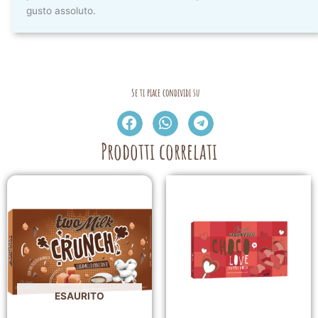
gusto assoluto.
Se ti piace condividi su
Prodotti correlati
ESAURITO