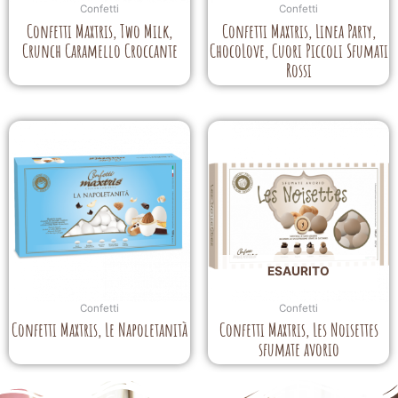
Confetti
Confetti
Confetti Maxtris, Two Milk,
Confetti Maxtris, Linea Party,
Crunch Caramello Croccante
ChocoLove, Cuori Piccoli Sfumati
Rossi
ESAURITO
Confetti
Confetti
Confetti Maxtris, Le Napoletanità
Confetti Maxtris, Les Noisettes
sfumate avorio