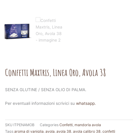
Confetti Maxtris, Linea Oro, Avola 38
SENZA GLUTINE / SENZA OLIO DI PALMA.
Per eventuali informazioni scrivici su
whatsapp.
SKU
ITPENAMOB
Categories
Confetti
,
mandorla avola
Tags
aroma di vaniglia
,
avola
,
avola 38
,
avola calibro 38
,
confetti