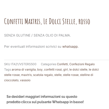
Confetti Maxtris, Le Dolci Stelle, rosso
SENZA GLUTINE / SENZA OLIO DI PALMA.
Per eventuali informazioni scrivici su
whatsapp.
SKU
ITA21/VSTERS500
Categories
Confetti
,
Confezioni Regalo
Tags
aroma di vaniglia
,
boy
,
confetti rossi
,
girl
,
le dolci stelle
,
le dolci
stelle rosse
,
maxtris
,
scatola regalo
,
stelle
,
stelle rosse
,
stelline di
cioccolato
,
vassoio
Se desideri maggiori informazioni su questo
prodotto clicca sul pulsante Whatsapp in basso!