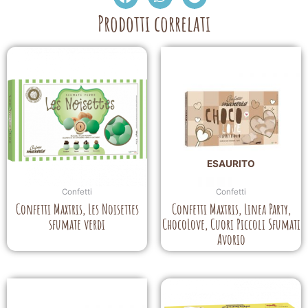
Prodotti correlati
ESAURITO
Confetti
Confetti
Confetti Maxtris, Les Noisettes
Confetti Maxtris, Linea Party,
sfumate verdi
ChocoLove, Cuori Piccoli Sfumati
Avorio