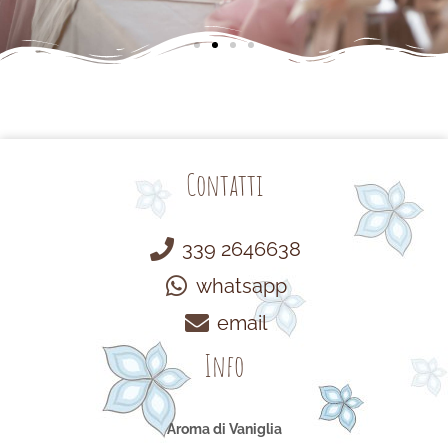
Contatti
339 2646638
whatsapp
email
Info
Aroma di Vaniglia