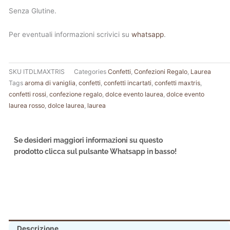
Senza Glutine.
Per eventuali informazioni scrivici su
whatsapp
.
SKU
ITDLMAXTRIS
Categories
Confetti
,
Confezioni Regalo
,
Laurea
Tags
aroma di vaniglia
,
confetti
,
confetti incartati
,
confetti maxtris
,
confetti rossi
,
confezione regalo
,
dolce evento laurea
,
dolce evento
laurea rosso
,
dolce laurea
,
laurea
Se desideri maggiori informazioni su questo
prodotto clicca sul pulsante Whatsapp in basso!
Descrizione