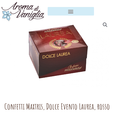
Vai
al
contenuto
Confetti Maxtris, Dolce Evento Laurea, rosso