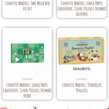
Confetti Maxtris, Two Milk Red
Confetti Maxtris, Linea Party,
Velvet
ChocoLove, Cuori Piccoli Sfumati
Azzurro
ESAURITO
Confetti
Confetti
Confetti Maxtris, Linea Party,
Confetti Maxtris, Tenerezze
ChocoLove, Cuori Piccoli Sfumati
Pugliesi
Verde