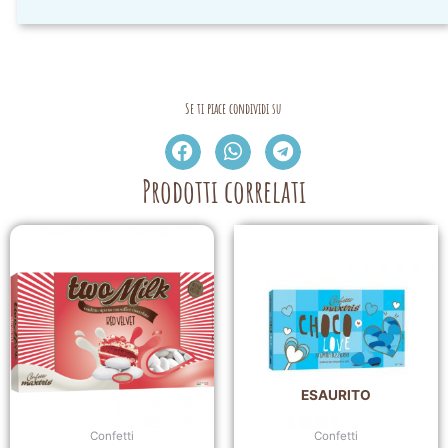
Se ti piace condividi su
Prodotti correlati
ESAURITO
Confetti
Confetti