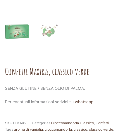
Confetti Maxtris, classico verde
SENZA GLUTINE / SENZA OLIO DI PALMA.
Per eventuali informazioni scrivici su
whatsapp.
SKU
ITMAXV
Categories
Cioccomandorla Classico
,
Confetti
Tags
aroma di vaniglia
,
cioccomandorla
,
classico
,
classico verde
,