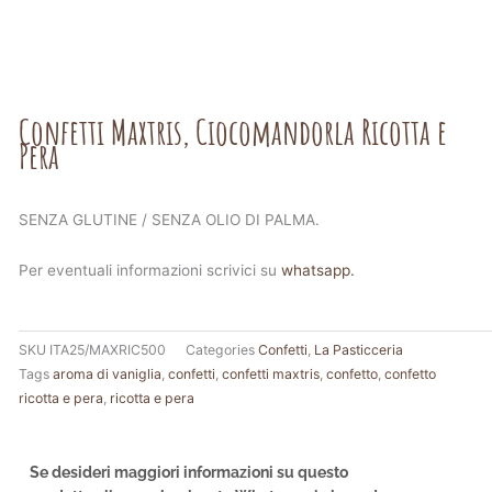
Confetti Maxtris, Ciocomandorla Ricotta e
Pera
SENZA GLUTINE / SENZA OLIO DI PALMA.
Per eventuali informazioni scrivici su
whatsapp.
SKU
ITA25/MAXRIC500
Categories
Confetti
,
La Pasticceria
Tags
aroma di vaniglia
,
confetti
,
confetti maxtris
,
confetto
,
confetto
ricotta e pera
,
ricotta e pera
Se desideri maggiori informazioni su questo