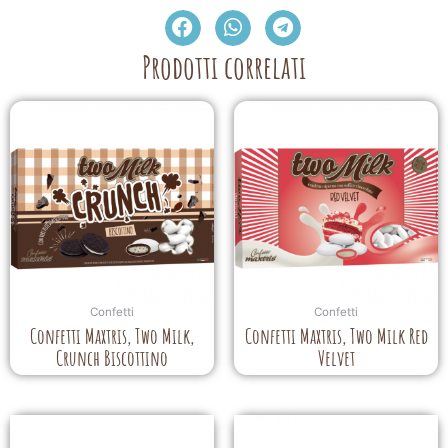
Prodotti correlati
Confetti
Confetti
Confetti Maxtris, Two Milk,
Confetti Maxtris, Two Milk Red
Crunch Biscottino
Velvet